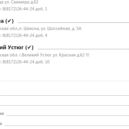
да ул. Саммера д.62
 8(8172)26-44-24 доб. 1
а (✔)
кая обл.,п. Шексна, ул. Шоссейная, д. 5А
 8(8172)26-44-24 доб. 4
ий Устюг (✔)
кая обл. г.Великий Устюг ул. Красная д.62 !!!
 8(8172)26-44-24 доб. 10
ки
а