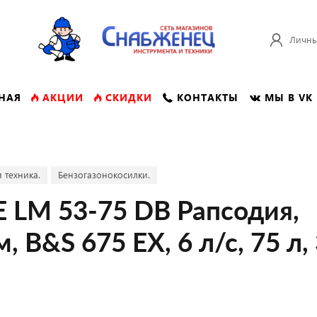
Личны
НАЯ
АКЦИИ
СКИДКИ
КОНТАКТЫ
МЫ В VK
 техника.
Бензогазонокосилки.
 LM 53-75 DB Рапсодия,
, B&S 675 EX, 6 л/с, 75 л, 