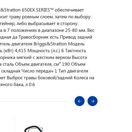
s&Stratton 650EX SERIES™ обеспечивает
сит траву ровным слоем, затем по выбору
тейнер, либо выбрасывает в сторону.
 в 7 положениях в диапазоне 25-80 мм. Вес
одная да Травосборник есть Привод задний
тель двигателя Briggs&Stratton Модель
кВт) 4,415 Мощность (л.с.) 6 Тактность
борника мягкий с жестким верхом Высота
 сталь Объем двигателя, см³ 190 Объем
 складная Число передач 1 Тип двигателя
ет Выброс травы боковой/задний Колеса на
ного бака, л 0.6
НОВИНКА