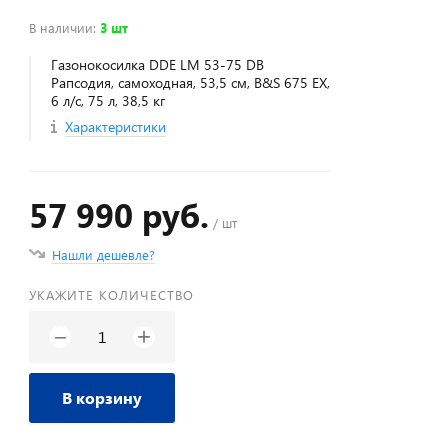
В наличии
:
3 шт
Газонокосилка DDE LM 53-75 DB
Рапсодия, самоходная, 53,5 см, B&S 675 EX,
6 л/с, 75 л, 38,5 кг
Характеристики
57 990 руб.
/ шт
Нашли дешевле?
УКАЖИТЕ КОЛИЧЕСТВО
+
−
В корзину