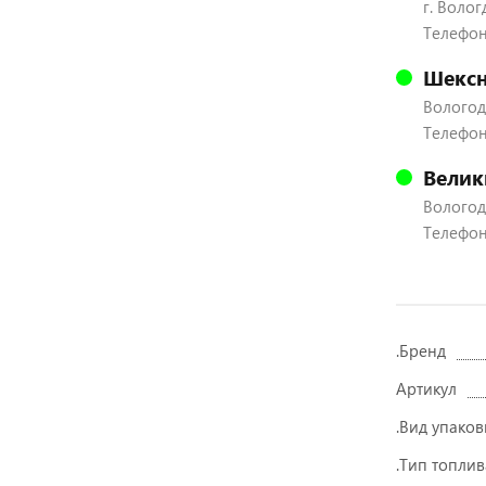
г. Волог
Телефон:
Шексн
Вологодс
Телефон:
Велик
Вологодс
Телефон:
.Бренд
Артикул
.Вид упаков
.Тип топлив