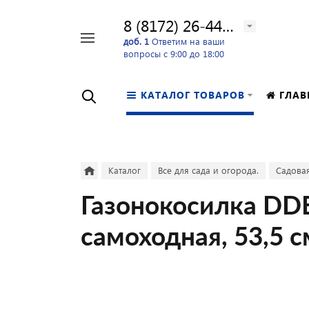
8 (8172) 26-44-24
Например,
доб. 1
Ответим на ваши
вопросы с 9:00 до 18:00
перфоратор
Найти
в каталоге
КАТАЛОГ ТОВАРОВ
ГЛАВ
Каталог
Все для сада и огорода.
Садовая
Газонокосилка DDE
самоходная, 53,5 см