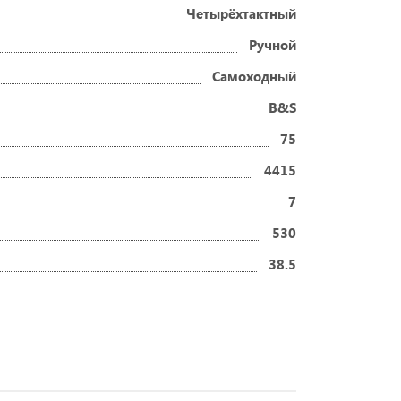
Четырёхтактный
Ручной
Самоходный
B&S
75
4415
7
530
38.5