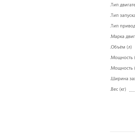
.Тип двигат
.Тип запуск
.Тип приво
.Марка дви
.Объём (л)
.Мощность (
.Мощность (
.Ширина за
.Вес (кг)