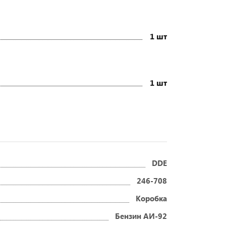
1 шт
1 шт
DDE
246-708
Коробка
Бензин АИ-92