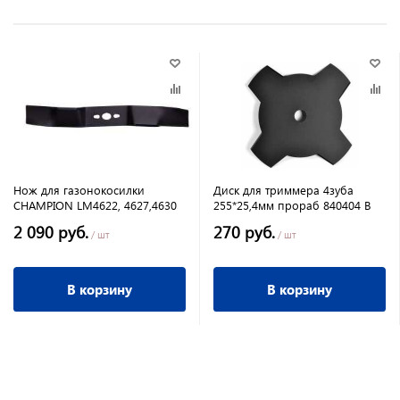
Нож для газонокосилки
Диск для триммера 4зуба
CHAMPION LM4622, 4627,4630
255*25,4мм прораб 840404 В
2 090 руб.
270 руб.
/ шт
/ шт
В корзину
В корзину