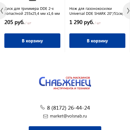
Диск для триммера DDE 2-х
Нож для газонокосилки
лопастной 255х25,4 мм х1,6 мм
Universal DDE SHARK 20"/51см,
205 руб.
1 290 руб.
/ шт
/ шт
В корзину
В корзину
8 (8172) 26-44-24
market@volsnab.ru