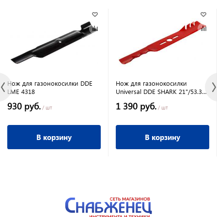
Нож для газонокосилки DDE
Нож для газонокосилки
LME 4318
Universal DDE SHARK 21"/53.3
см, мульчирующий
930 руб.
1 390 руб.
/ шт
/ шт
В корзину
В корзину