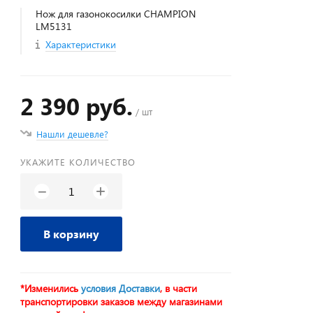
Нож для газонокосилки CHAMPION
LM5131
Характеристики
2 390 руб.
/ шт
Нашли дешевле?
УКАЖИТЕ КОЛИЧЕСТВО
+
−
В корзину
*Изменились
условия Доставки
, в части
транспортировки заказов между магазинами