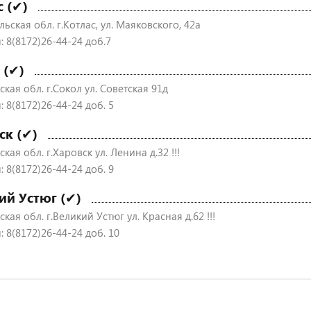
с (✔)
ьская обл. г.Котлас, ул. Маяковского, 42а
: 8(8172)26-44-24 доб.7
 (✔)
кая обл. г.Сокол ул. Советская 91д
 8(8172)26-44-24 доб. 5
ск (✔)
кая обл. г.Харовск ул. Ленина д.32 !!!
 8(8172)26-44-24 доб. 9
ий Устюг (✔)
кая обл. г.Великий Устюг ул. Красная д.62 !!!
 8(8172)26-44-24 доб. 10