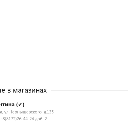
е в магазинах
нтина (✔)
а, ул.Чернышевского, д.135
 8(8172)26-44-24 доб. 2