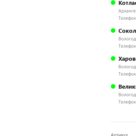
Котла
Архангел
Телефон
Сокол
Вологодс
Телефон:
Харов
Вологодс
Телефон:
Велик
Вологодс
Телефон:
Артикул