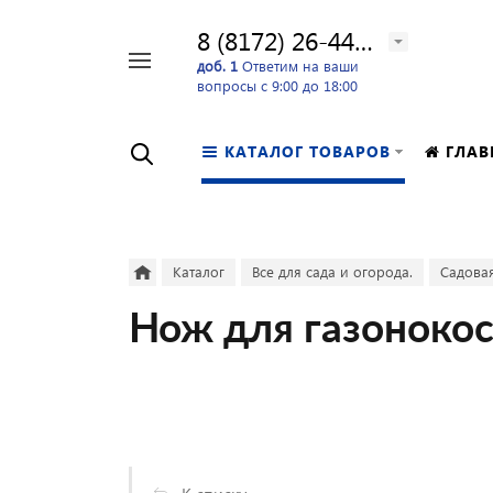
8 (8172) 26-44-24
Например,
доб. 1
Ответим на ваши
вопросы с 9:00 до 18:00
перфоратор
Найти
в каталоге
КАТАЛОГ ТОВАРОВ
ГЛАВ
Каталог
Все для сада и огорода.
Садовая
Нож для газонок