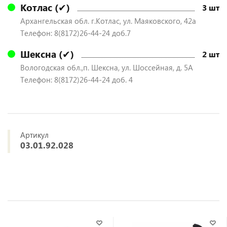
Котлас (✔)
3 шт
Архангельская обл. г.Котлас, ул. Маяковского, 42а
Телефон: 8(8172)26-44-24 доб.7
Шексна (✔)
2 шт
Вологодская обл.,п. Шексна, ул. Шоссейная, д. 5А
Телефон: 8(8172)26-44-24 доб. 4
Артикул
03.01.92.028