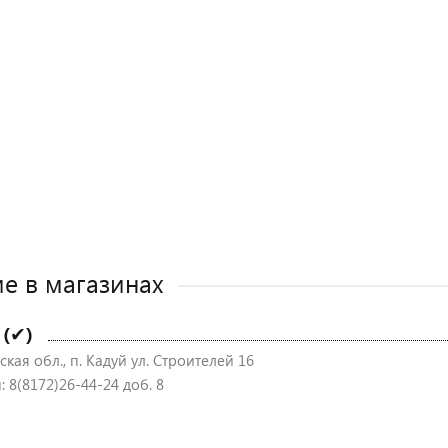
е в магазинах
 (✔)
кая обл., п. Кадуй ул. Строителей 16
 8(8172)26-44-24 доб. 8