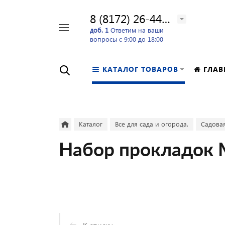
8 (8172) 26-44-24
Например,
доб. 1
Ответим на ваши
вопросы с 9:00 до 18:00
перфоратор
Найти
в каталоге
КАТАЛОГ ТОВАРОВ
ГЛАВ
Каталог
Все для сада и огорода.
Садовая
Набор прокладок 