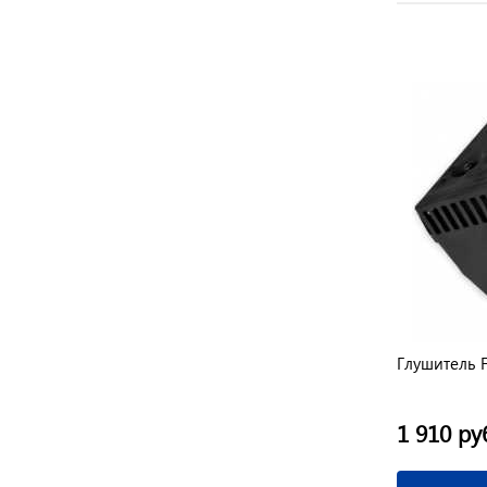
Глушитель 
1 910 ру