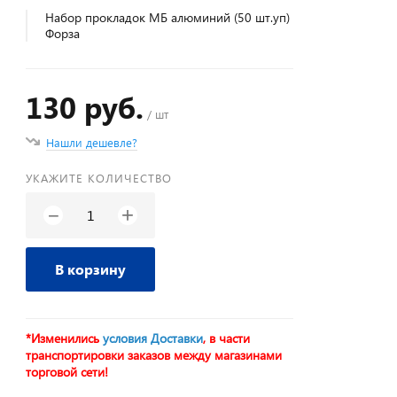
Набор прокладок МБ алюминий (50 шт.уп)
Форза
130 руб.
/ шт
Нашли дешевле?
УКАЖИТЕ КОЛИЧЕСТВО
+
−
В корзину
*Изменились
условия Доставки
, в части
транспортировки заказов между магазинами
торговой сети!