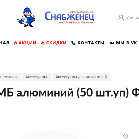
Личны
НАЯ
АКЦИИ
СКИДКИ
КОНТАКТЫ
МЫ В VK
 техника.
Аксессуары.
Аксессуары для двигателей
МБ алюминий (50 шт.уп) 