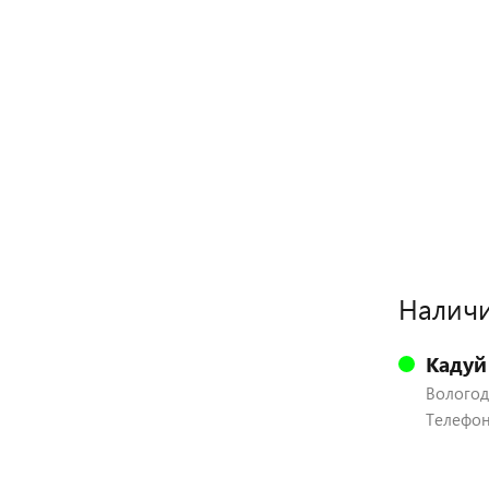
Наличи
Кадуй
Вологодс
Телефон: