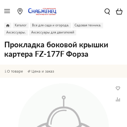
Каталог
Все для сада и огорода.
Садовая техника.
Аксессуары.
Аксессуары для двигателей
Прокладка боковой крышки
картера FZ-177F Форза
О товаре
Цена и заказ