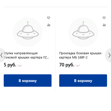
Втулка направляющая
Прокладка боковая крышки
боковой крышки картера FZ
картера МБ 168F-2
168F-2 Форза
5 руб.
70 руб.
/ шт
/ шт
В корзину
В корзину