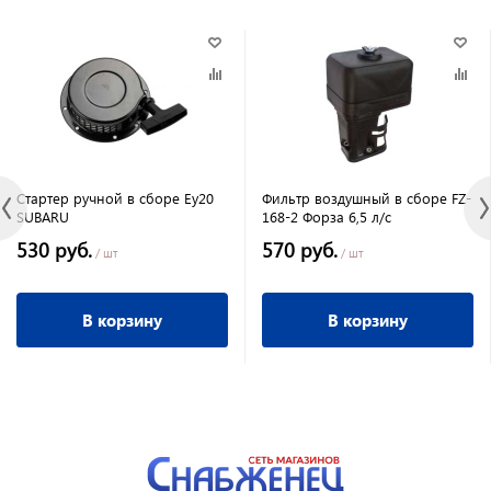
Стартер ручной в сборе Ey20
Фильтр воздушный в сборе FZ-
SUBARU
168-2 Форза 6,5 л/с
530 руб.
570 руб.
/ шт
/ шт
В корзину
В корзину