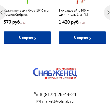
Удлинитель для бура 1040 мм
Бур садовый d300 +
Россия/Сибртех
удлинитель 1 м, ПИ
570 руб.
1 420 руб.
/ шт
/ шт
В корзину
В корзину
8 (8172) 26-44-24
market@volsnab.ru