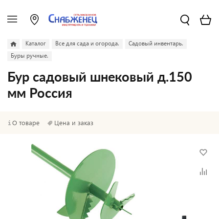
Каталог
Все для сада и огорода.
Садовый инвентарь.
Буры ручные.
Бур садовый шнековый д.150
мм Россия
О товаре
Цена и заказ