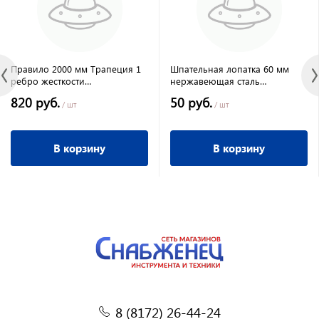
Правило 2000 мм Трапеция 1
Шпательная лопатка 60 мм
ребро жесткости
нержавеющая сталь
алюминиевое СИБРТЕХ
пластмассовая ручка Сибртех
820 руб.
50 руб.
/ шт
/ шт
В корзину
В корзину
8 (8172) 26-44-24