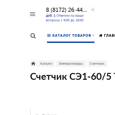
8 (8172) 26-44-24
Например,
доб. 1
Ответим на ваши
вопросы с 9:00 до 18:00
перфоратор
Найти
в каталоге
КАТАЛОГ ТОВАРОВ
ГЛАВ
Каталог
Электротовары.
Счетчики.
Счетчик СЭ1-60/5