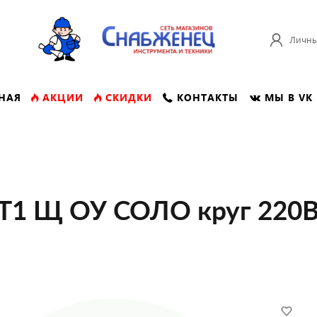
Личны
НАЯ
АКЦИИ
СКИДКИ
КОНТАКТЫ
МЫ В VK
 Т1 Щ ОУ СОЛО круг 220В