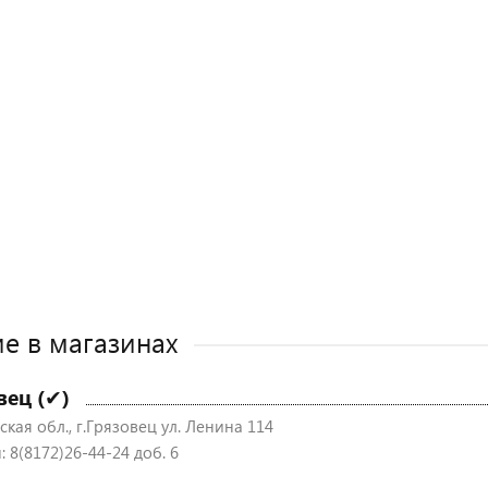
е в магазинах
вец (✔)
кая обл., г.Грязовец ул. Ленина 114
 8(8172)26-44-24 доб. 6