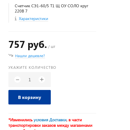
Счетчик СЭ1-60/5 Т1 Щ ОУ СОЛО круг
220В 7
Характеристики
757 руб.
/ шт
Нашли дешевле?
УКАЖИТЕ КОЛИЧЕСТВО
+
−
В корзину
*Изменились
условия Доставки
, в части
транспортировки заказов между магазинами