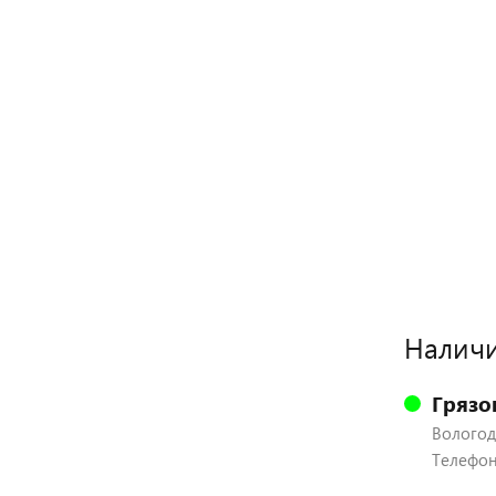
Наличи
Грязо
Вологодс
Телефон: