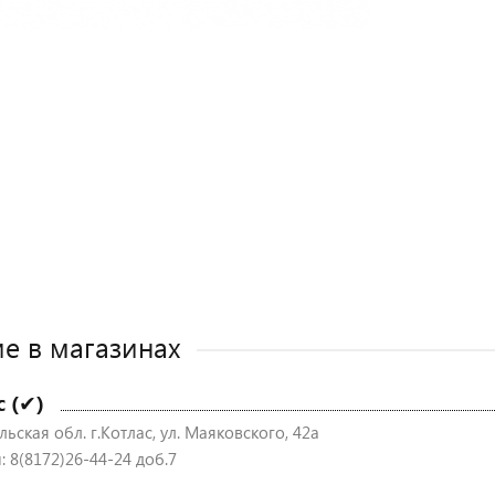
е в магазинах
с (✔)
ьская обл. г.Котлас, ул. Маяковского, 42а
: 8(8172)26-44-24 доб.7