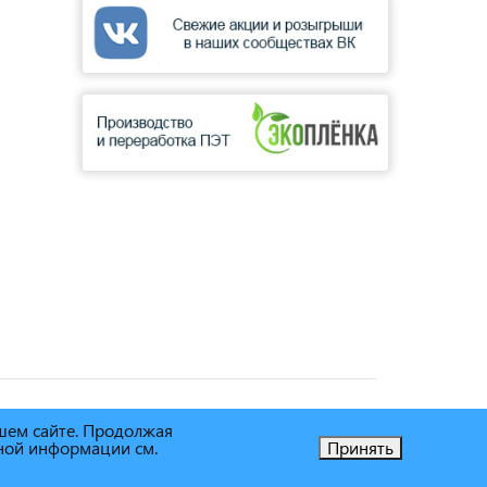
ашем сайте. Продолжая
ьной информации см.
Принять