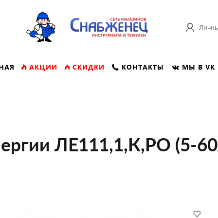
Личны
НАЯ
АКЦИИ
СКИДКИ
КОНТАКТЫ
МЫ В VK
ергии ЛЕ111,1,К,РО (5-60