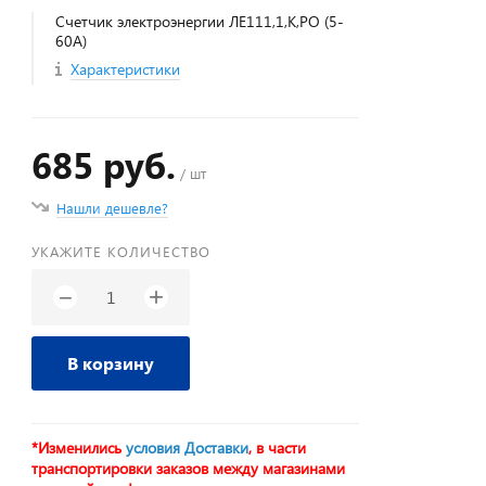
Счетчик электроэнергии ЛЕ111,1,К,РО (5-
60А)
Характеристики
685 руб.
/ шт
Нашли дешевле?
УКАЖИТЕ КОЛИЧЕСТВО
+
−
В корзину
*Изменились
условия Доставки
, в части
транспортировки заказов между магазинами