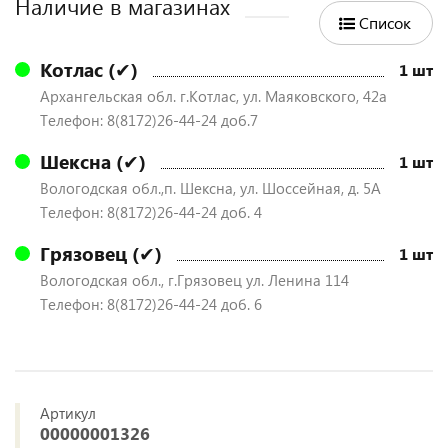
Наличие в магазинах
Список
Котлас (✔)
1 шт
Архангельская обл. г.Котлас, ул. Маяковского, 42а
Телефон: 8(8172)26-44-24 доб.7
Шексна (✔)
1 шт
Вологодская обл.,п. Шексна, ул. Шоссейная, д. 5А
Телефон: 8(8172)26-44-24 доб. 4
Грязовец (✔)
1 шт
Вологодская обл., г.Грязовец ул. Ленина 114
Телефон: 8(8172)26-44-24 доб. 6
Артикул
00000001326