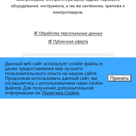
оборудования, инструмента, а так же сантехники, крепежа и
электротоваров.
🗹 Обработка персональных данных
🗹 Публичная оферта
Данный веб-сайт использует cookie-файлы в
целях предоставления вам лучшего
пользовательского опыта на нашем сайте.
Продолжая использовать данный сайт, вы
Принять
соглашаетесь с использованием нами cookie-
файлов. Для получения дополнительной
информации см.
Политика Cookie
.
© Сеть магазинов инструмента и техники
"Торговый дом
Снабженец"
1995г. - 2025г.