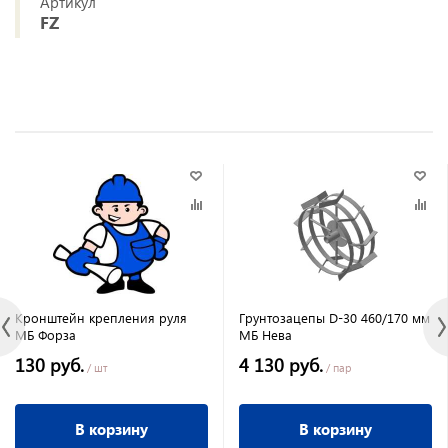
Артикул
FZ
Кронштейн крепления руля
Грунтозацепы D-30 460/170 мм
МБ Форза
МБ Нева
130 руб.
4 130 руб.
/ шт
/ пар
В корзину
В корзину