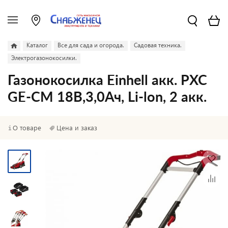
Каталог
Все для сада и огорода.
Садовая техника.
Электрогазонокосилки.
Газонокосилка Einhell акк. PXC
GE-CM 18B,3,0Ач, Li-lon, 2 акк.
О товаре
Цена и заказ