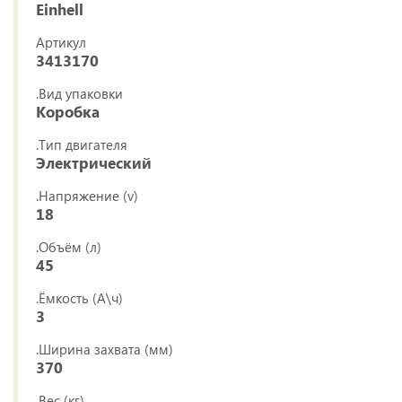
Einhell
Артикул
3413170
.Вид упаковки
Коробка
.Тип двигателя
Электрический
.Напряжение (v)
18
.Объём (л)
45
.Ёмкость (А\ч)
3
.Ширина захвата (мм)
370
.Вес (кг)