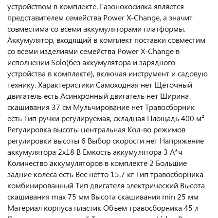
устройством в комплекте. Газонокосилка является
представителем семейства Power X-Change, а значит
совместима со всеми аккумуляторами платформы.
Аккумулятор, входящий в комплект поставки совместим
со всеми изделиями семейства Power X-Change в
исполнении Solo(без аккумулятора и зарядного
устройства в комплекте), включая инструмент и садовую
технику. Характеристики Самоходная нет Щеточный
двигатель есть Асинхронный двигатель нет Ширина
скашивания 37 см Мульчирование нет Травосборник
есть Тип ручки регулируемая, складная Площадь 400 м²
Регулировка высоты центральная Кол-во режимов
регулировки высоты 6 Выбор скорости нет Напряжение
аккумулятора 2х18 В Емкость аккумулятора 3 А*ч
Количество аккумуляторов в комплекте 2 Большие
задние колеса есть Вес нетто 15.7 кг Тип травосборника
комбинированный Тип двигателя электрический Высота
скашивания max 75 мм Высота скашивания min 25 мм
Материал корпуса пластик Объем травосборника 45 л