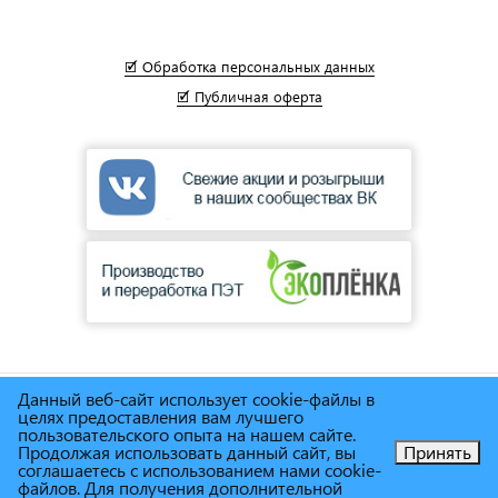
🗹 Обработка персональных данных
🗹 Публичная оферта
Данный веб-сайт использует cookie-файлы в
© Сеть магазинов инструмента и техники
"Торговый дом
целях предоставления вам лучшего
Снабженец"
1995г. - 2025г.
пользовательского опыта на нашем сайте.
Продолжая использовать данный сайт, вы
Принять
соглашаетесь с использованием нами cookie-
Позвоните нам!
файлов. Для получения дополнительной