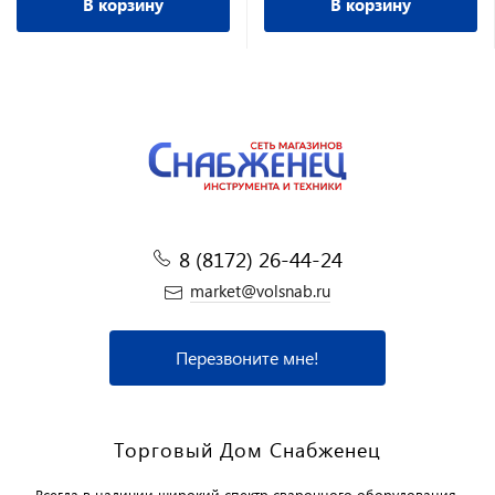
В корзину
В корзину
8 (8172) 26-44-24
market@volsnab.ru
Перезвоните мне!
Торговый Дом Снабженец
Всегда в наличии широкий спектр сварочного оборудования,