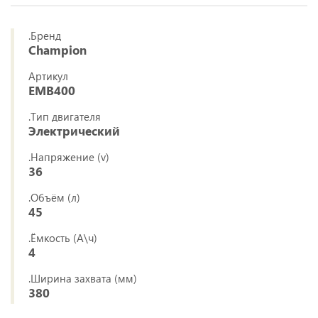
.Бренд
Champion
Артикул
EMB400
.Тип двигателя
Электрический
.Напряжение (v)
36
.Объём (л)
45
.Ёмкость (А\ч)
4
.Ширина захвата (мм)
380