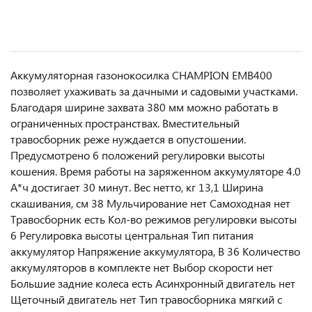
Аккумуляторная газонокосилка CHAMPION EMB400
позволяет ухаживать за дачными и садовыми участками.
Благодаря ширине захвата 380 мм можно работать в
ограниченных пространствах. Вместительный
травосборник реже нуждается в опустошении.
Предусмотрено 6 положений регулировки высоты
кошения. Время работы на заряженном аккумуляторе 4.0
А*ч достигает 30 минут. Вес нетто, кг 13,1 Ширина
скашивания, см 38 Мульчирование нет Самоходная нет
Травосборник есть Кол-во режимов регулировки высоты
6 Регулировка высоты центральная Тип питания
аккумулятор Напряжение аккумулятора, В 36 Количество
аккумуляторов в комплекте нет Выбор скорости нет
Большие задние колеса есть Асинхронный двигатель нет
Щеточный двигатель нет Тип травосборника мягкий с