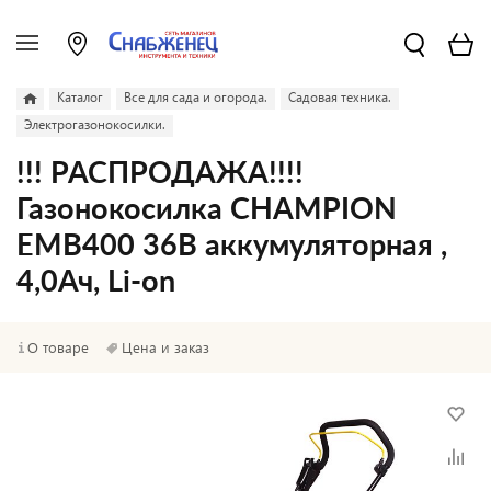
Каталог
Все для сада и огорода.
Садовая техника.
Электрогазонокосилки.
!!! РАСПРОДАЖА!!!!
Газонокосилка CHAMPION
EMB400 36B аккумуляторная ,
4,0Ач, Li-on
О товаре
Цена и заказ