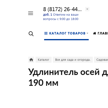
8 (8172) 26-44-24
Например,
доб. 1
Ответим на ваши
вопросы с 9:00 до 18:00
перфоратор
Найти
в каталоге
КАТАЛОГ ТОВАРОВ
ГЛАВ
Каталог
Все для сада и огорода.
Садовая
Удлинитель осей д
190 мм