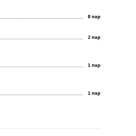
8 пар
2 пар
1 пар
1 пар