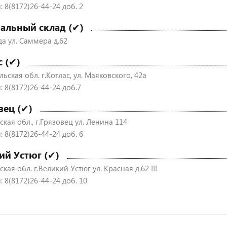
 8(8172)26-44-24 доб. 2
альный склад (✔)
да ул. Саммера д.62
с (✔)
ьская обл. г.Котлас, ул. Маяковского, 42а
: 8(8172)26-44-24 доб.7
вец (✔)
кая обл., г.Грязовец ул. Ленина 114
 8(8172)26-44-24 доб. 6
ий Устюг (✔)
кая обл. г.Великий Устюг ул. Красная д.62 !!!
 8(8172)26-44-24 доб. 10