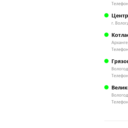
Телефон:
Центр
г. Волог
Котла
Архангел
Телефон
Грязо
Вологодс
Телефон:
Велик
Вологодс
Телефон: