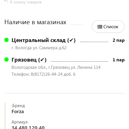
К списку товаров
Наличие в магазинах
Список
Центральный склад (✔)
2 пар
г. Вологда ул. Саммера д.62
Грязовец (✔)
1 пар
Вологодская обл., г.Грязовец ул. Ленина 114
Телефон: 8(8172)26-44-24 доб. 6
.Бренд
Forza
Артикул
34.480.120.40