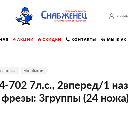
Личны
НАЯ
АКЦИИ
СКИДКИ
КОНТАКТЫ
МЫ В VK
 техника.
Мотоблоки.
702 7л.с., 2вперед/1 наз
, фрезы: 3группы (24 ножа