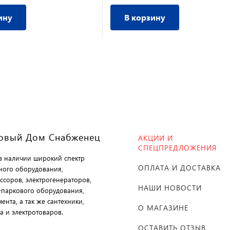
ину
В корзину
овый Дом Снабженец
АКЦИИ И
СПЕЦПРЕДЛОЖЕНИЯ
 в наличии широкий спектр
ОПЛАТА И ДОСТАВКА
ного оборудования,
ссоров, электрогенераторов,
НАШИ НОВОСТИ
-паркового оборудования,
ента, а так же сантехники,
О МАГАЗИНЕ
а и электротоваров.
ОСТАВИТЬ ОТЗЫВ