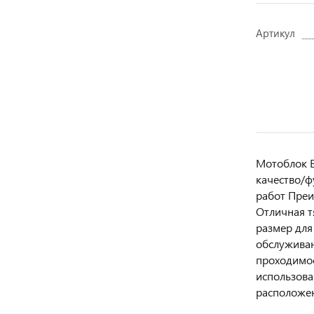
Артикул
Мотоблок E
качество/ф
работ Преи
Отличная т
размер для
обслужива
проходимос
использова
расположе