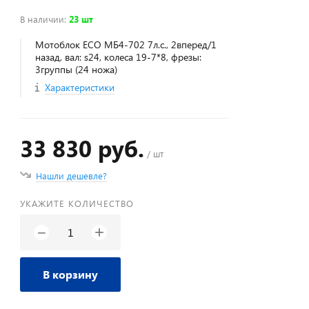
В наличии
:
23 шт
Мотоблок ECO МБ4-702 7л.с., 2вперед/1
назад, вал: s24, колеса 19-7*8, фрезы:
3группы (24 ножа)
Характеристики
33 830 руб.
/ шт
Нашли дешевле?
УКАЖИТЕ КОЛИЧЕСТВО
+
−
В корзину