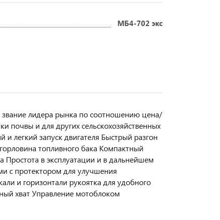
МБ4-702 экс
ил звание лидера рынка по соотношению цена/
и почвы и для других сельскохозяйственных
 и легкий запуск двигателя Быстрый разгон
 горловина топливного бака Компактный
а Простота в эксплуатации и в дальнейшем
и с протектором для улучшения
али и горизонтали рукоятка для удобного
ный хват Управление мотоблоком