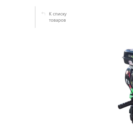
К списку
товаров