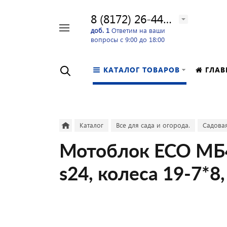
8 (8172) 26-44-24
Например,
доб. 1
Ответим на ваши
вопросы с 9:00 до 18:00
перфоратор
Найти
в каталоге
КАТАЛОГ ТОВАРОВ
ГЛАВ
Каталог
Все для сада и огорода.
Садовая
Мотоблок ECO МБ4-
s24, колеса 19-7*8