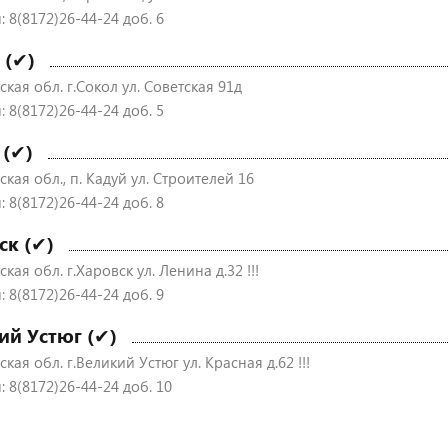
 8(8172)26-44-24 доб. 6
 (✔)
кая обл. г.Сокол ул. Советская 91д
 8(8172)26-44-24 доб. 5
 (✔)
кая обл., п. Кадуй ул. Строителей 16
 8(8172)26-44-24 доб. 8
ск (✔)
кая обл. г.Харовск ул. Ленина д.32 !!!
 8(8172)26-44-24 доб. 9
ий Устюг (✔)
кая обл. г.Великий Устюг ул. Красная д.62 !!!
 8(8172)26-44-24 доб. 10