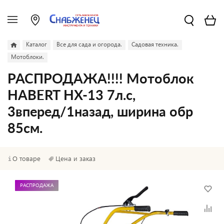
Каталог
Все для сада и огорода.
Садовая техника.
Мотоблоки.
РАСПРОДАЖА!!!! Мотоблок
HABERT HX-13 7л.с,
3вперед/1назад, ширина обр
85см.
О товаре
Цена и заказ
РАСПРОДАЖА