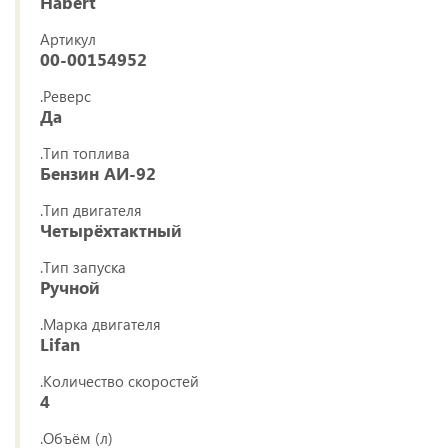
Habert
Артикул
00-00154952
.Реверс
Да
.Тип топлива
Бензин АИ-92
.Тип двигателя
Четырёхтактный
.Тип запуска
Ручной
.Марка двигателя
Lifan
.Количество скоростей
4
.Объём (л)