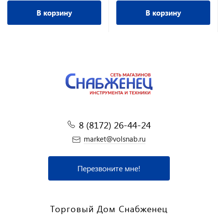
В корзину
В корзину
8 (8172) 26-44-24
market@volsnab.ru
Перезвоните мне!
Торговый Дом Снабженец