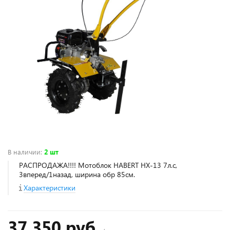
В наличии
:
2 шт
РАСПРОДАЖА!!!! Мотоблок HABERT HX-13 7л.с,
3вперед/1назад, ширина обр 85см.
Характеристики
37 350 руб.