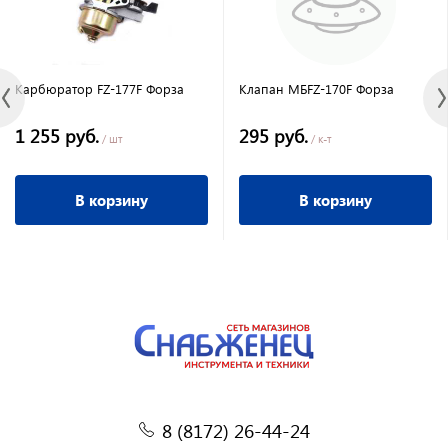
Карбюратор FZ-177F Форза
Клапан МБFZ-170F Форза
1 255 руб.
295 руб.
/ шт
/ к-т
В корзину
В корзину
8 (8172) 26-44-24