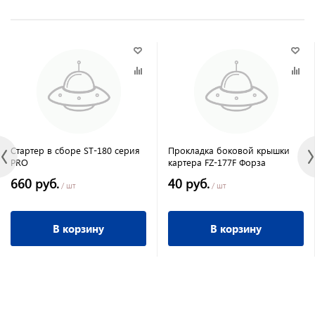
Стартер в сборе ST-180 серия
Прокладка боковой крышки
PRO
картера FZ-177F Форза
660 руб.
40 руб.
/ шт
/ шт
В корзину
В корзину