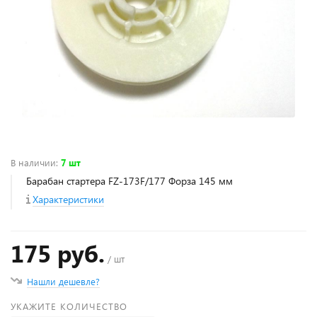
В наличии
:
7 шт
Барабан стартера FZ-173F/177 Форза 145 мм
Характеристики
175 руб.
/ шт
Нашли дешевле?
УКАЖИТЕ КОЛИЧЕСТВО