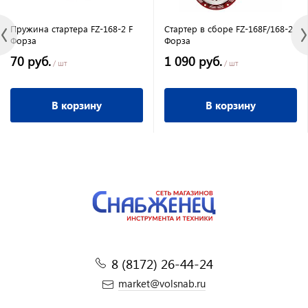
Пружина стартера FZ-168-2 F
Стартер в сборе FZ-168F/168-2
Форза
Форза
70 руб.
1 090 руб.
/ шт
/ шт
В корзину
В корзину
8 (8172) 26-44-24
market@volsnab.ru