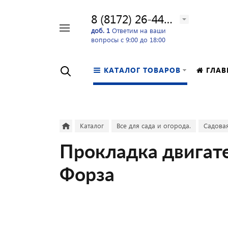
8 (8172) 26-44-24
Например,
доб. 1
Ответим на ваши
вопросы с 9:00 до 18:00
перфоратор
Найти
в каталоге
КАТАЛОГ ТОВАРОВ
ГЛАВ
Каталог
Все для сада и огорода.
Садовая
Прокладка двигате
Форза