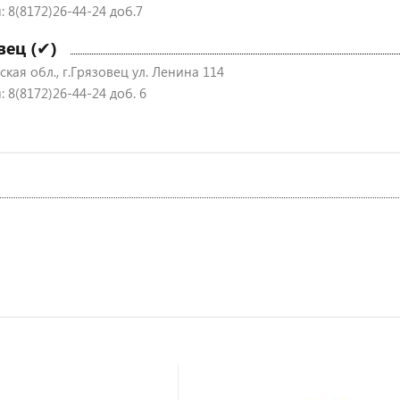
: 8(8172)26-44-24 доб.7
вец (✔)
кая обл., г.Грязовец ул. Ленина 114
 8(8172)26-44-24 доб. 6