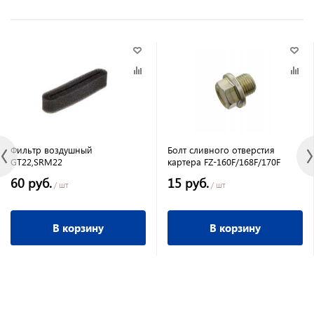
Фильтр воздушный
Болт сливного отверстия
GT22,SRM22
картера FZ-160F/168F/170F
60 руб.
15 руб.
/ шт
/ шт
В корзину
В корзину