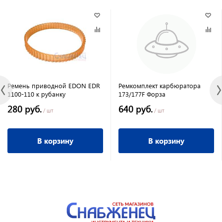
Ремень приводной EDON EDR
Ремкомплект карбюратора
1100-110 к рубанку
173/177F Форза
280 руб.
640 руб.
/ шт
/ шт
В корзину
В корзину