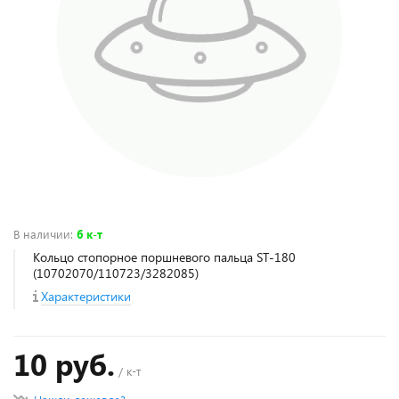
В наличии
:
6 к-т
Кольцо стопорное поршневого пальца ST-180
(10702070/110723/3282085)
Характеристики
10 руб.
/ к-т