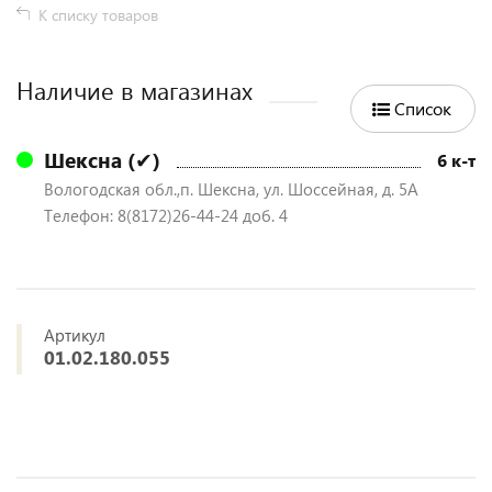
К списку товаров
Наличие в магазинах
Список
Шексна (✔)
6 к-т
Вологодская обл.,п. Шексна, ул. Шоссейная, д. 5А
Телефон: 8(8172)26-44-24 доб. 4
Артикул
01.02.180.055