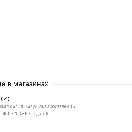
е в магазинах
 (✔)
кая обл., п. Кадуй ул. Строителей 16
 8(8172)26-44-24 доб. 8