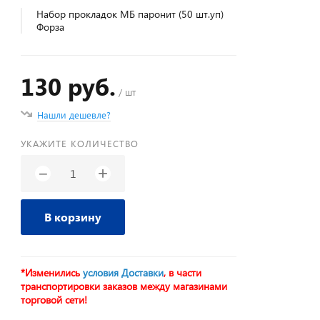
Набор прокладок МБ паронит (50 шт.уп)
Форза
130 руб.
/ шт
Нашли дешевле?
УКАЖИТЕ КОЛИЧЕСТВО
+
−
В корзину
*Изменились
условия Доставки
, в части
транспортировки заказов между магазинами
торговой сети!