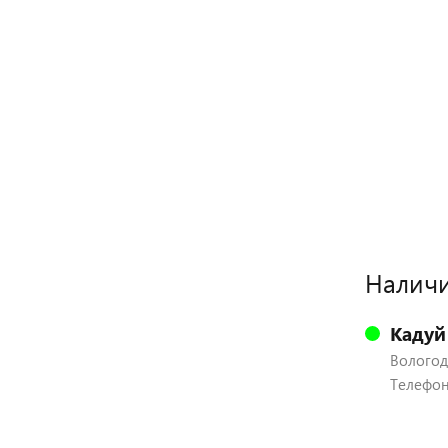
Наличи
Кадуй
Вологодс
Телефон: