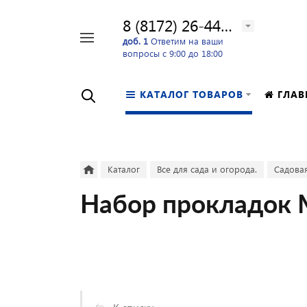
8 (8172) 26-44-24
Например,
доб. 1
Ответим на ваши
вопросы с 9:00 до 18:00
перфоратор
Найти
в каталоге
КАТАЛОГ ТОВАРОВ
ГЛАВ
Каталог
Все для сада и огорода.
Садовая
Набор прокладок М