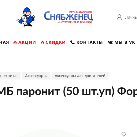
Личны
НАЯ
АКЦИИ
СКИДКИ
КОНТАКТЫ
МЫ В VK
 техника.
Аксессуары.
Аксессуары для двигателей
Б паронит (50 шт.уп) Фо