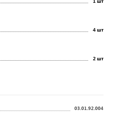
1 шт
4 шт
2 шт
03.01.92.004