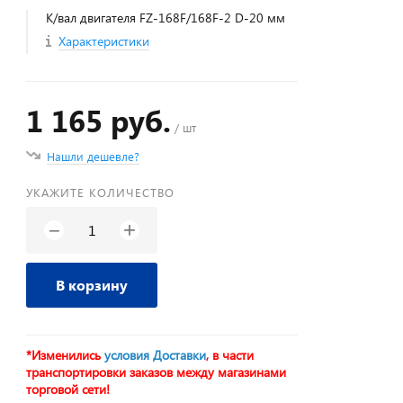
К/вал двигателя FZ-168F/168F-2 D-20 мм
Характеристики
1 165 руб.
/ шт
Нашли дешевле?
УКАЖИТЕ КОЛИЧЕСТВО
+
−
В корзину
*Изменились
условия Доставки
, в части
транспортировки заказов между магазинами
торговой сети!