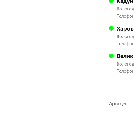
Кадуй
Вологодс
Телефон:
Харов
Вологодс
Телефон:
Велик
Вологодс
Телефон:
Артикул