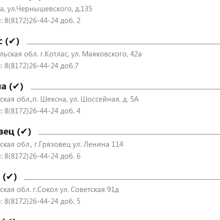
а, ул.Чернышевского, д.135
 8(8172)26-44-24 доб. 2
с (✔)
ьская обл. г.Котлас, ул. Маяковского, 42а
: 8(8172)26-44-24 доб.7
а (✔)
кая обл.,п. Шексна, ул. Шоссейная, д. 5А
 8(8172)26-44-24 доб. 4
вец (✔)
кая обл., г.Грязовец ул. Ленина 114
 8(8172)26-44-24 доб. 6
 (✔)
кая обл. г.Сокол ул. Советская 91д
 8(8172)26-44-24 доб. 5