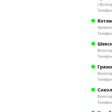
г.Вологд
Телефон:
Котла
Архангел
Телефон
Шексн
Вологодс
Телефон:
Грязо
Вологодс
Телефон:
Сокол
Вологодс
Телефон: