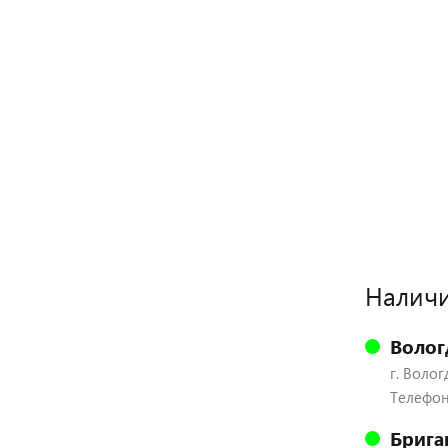
Наличи
Волог
г. Волог
Телефон:
Брига