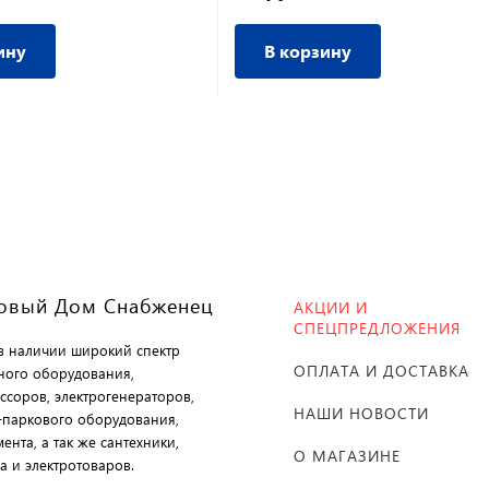
ину
В корзину
овый Дом Снабженец
АКЦИИ И
СПЕЦПРЕДЛОЖЕНИЯ
 в наличии широкий спектр
ОПЛАТА И ДОСТАВКА
ного оборудования,
ссоров, электрогенераторов,
НАШИ НОВОСТИ
-паркового оборудования,
ента, а так же сантехники,
О МАГАЗИНЕ
а и электротоваров.