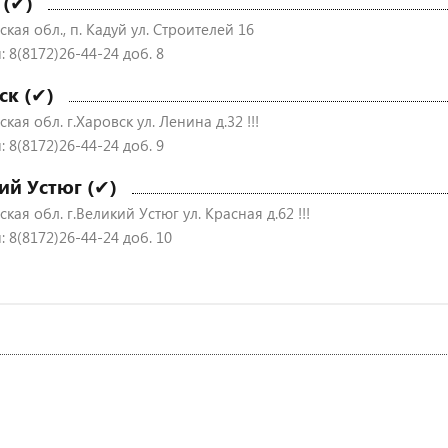
 (✔)
кая обл., п. Кадуй ул. Строителей 16
 8(8172)26-44-24 доб. 8
ск (✔)
кая обл. г.Харовск ул. Ленина д.32 !!!
 8(8172)26-44-24 доб. 9
ий Устюг (✔)
кая обл. г.Великий Устюг ул. Красная д.62 !!!
 8(8172)26-44-24 доб. 10