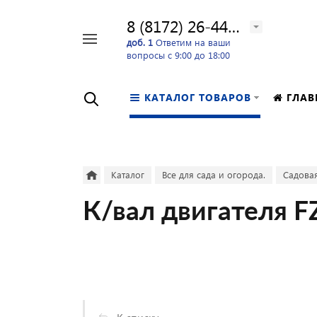
8 (8172) 26-44-24
Например,
доб. 1
Ответим на ваши
вопросы с 9:00 до 18:00
перфоратор
Найти
в каталоге
КАТАЛОГ ТОВАРОВ
ГЛАВ
Каталог
Все для сада и огорода.
Садовая
К/вал двигателя F