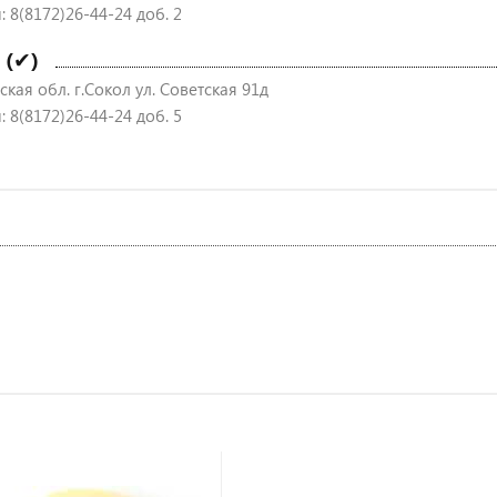
 8(8172)26-44-24 доб. 2
 (✔)
кая обл. г.Сокол ул. Советская 91д
 8(8172)26-44-24 доб. 5