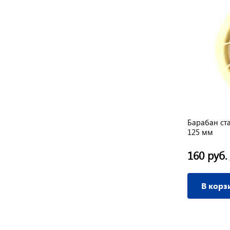
Карбюратор Лидер 6.5л.с
Барабан ст
125 мм
3 255 руб.
160 руб.
/ шт
В корзину
В корз