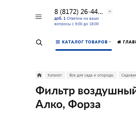
8 (8172) 26-44-24
Например,
доб. 1
Ответим на ваши
вопросы с 9:00 до 18:00
перфоратор
Найти
в каталоге
КАТАЛОГ ТОВАРОВ
ГЛАВ
Каталог
Все для сада и огорода.
Садовая
Фильтр воздушный 
Алко, Форза