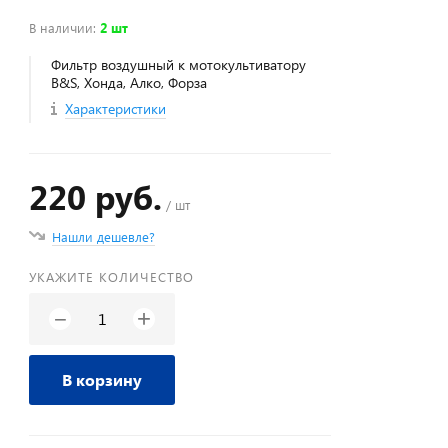
В наличии
:
2 шт
Фильтр воздушный к мотокультиватору
B&S, Хонда, Алко, Форза
Характеристики
220 руб.
/ шт
Нашли дешевле?
УКАЖИТЕ КОЛИЧЕСТВО
+
−
В корзину