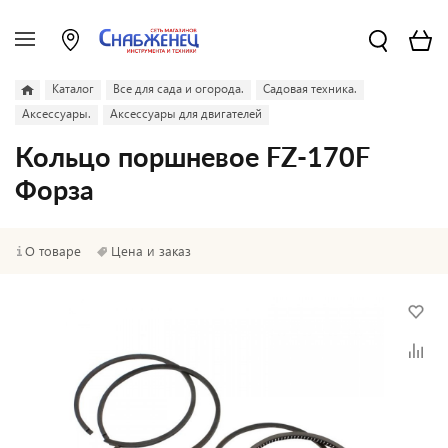
Каталог
Все для сада и огорода.
Садовая техника.
Аксессуары.
Аксессуары для двигателей
Кольцо поршневое FZ-170F
Форза
О товаре
Цена и заказ