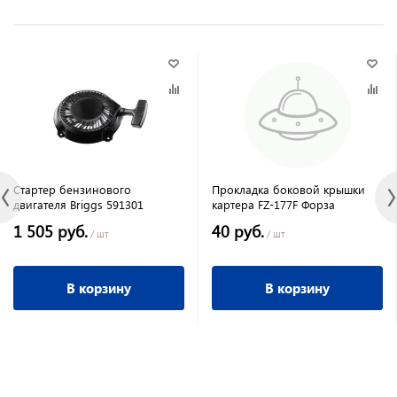
Стартер бензинового
Прокладка боковой крышки
двигателя Briggs 591301
картера FZ-177F Форза
1 505 руб.
40 руб.
/ шт
/ шт
В корзину
В корзину