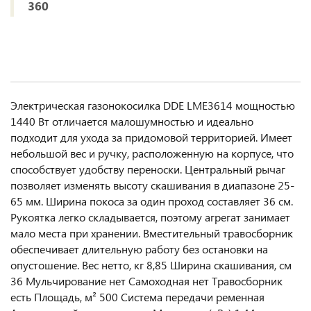
360
Электрическая газонокосилка DDE LME3614 мощностью
1440 Вт отличается малошумностью и идеально
подходит для ухода за придомовой территорией. Имеет
небольшой вес и ручку, расположенную на корпусе, что
способствует удобству переноски. Центральный рычаг
позволяет изменять высоту скашивания в диапазоне 25-
65 мм. Ширина покоса за один проход составляет 36 см.
Рукоятка легко складывается, поэтому агрегат занимает
мало места при хранении. Вместительный травосборник
обеспечивает длительную работу без остановки на
опустошение. Вес нетто, кг 8,85 Ширина скашивания, см
36 Мульчирование нет Самоходная нет Травосборник
есть Площадь, м² 500 Система передачи ременная