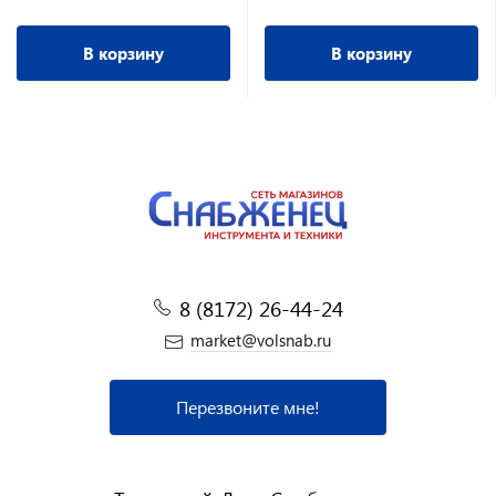
В корзину
В корзину
8 (8172) 26-44-24
market@volsnab.ru
Перезвоните мне!