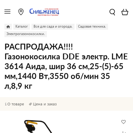
Каталог
Все для сада и огорода.
Садовая техника.
Электрогазонокосилки.
РАСПРОДАЖА!!!!
Газонокосилка DDE электр. LME
3614 Аида, шир 36 см,25-(5)-65
мм,1440 Вт,3550 об/мин 35
л,8,9 кг
О товаре
Цена и заказ