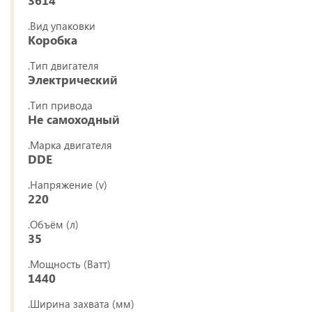
3614
.Вид упаковки
Коробка
.Тип двигателя
Электрический
.Тип привода
Не самоходный
.Марка двигателя
DDE
.Напряжение (v)
220
.Объём (л)
35
.Мощность (Ватт)
1440
.Ширина захвата (мм)