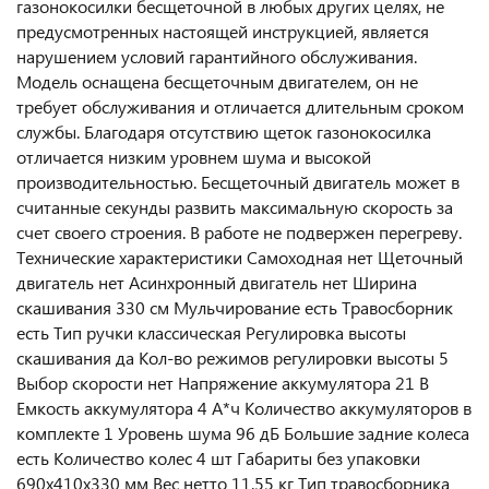
газонокосилки бесщеточной в любых других целях, не
предусмотренных настоящей инструкцией, является
нарушением условий гарантийного обслуживания.
Модель оснащена бесщеточным двигателем, он не
требует обслуживания и отличается длительным сроком
службы. Благодаря отсутствию щеток газонокосилка
отличается низким уровнем шума и высокой
производительностью. Бесщеточный двигатель может в
считанные секунды развить максимальную скорость за
счет своего строения. В работе не подвержен перегреву.
Технические характеристики Самоходная нет Щеточный
двигатель нет Асинхронный двигатель нет Ширина
скашивания 330 см Мульчирование есть Травосборник
есть Тип ручки классическая Регулировка высоты
скашивания да Кол-во режимов регулировки высоты 5
Выбор скорости нет Напряжение аккумулятора 21 В
Емкость аккумулятора 4 А*ч Количество аккумуляторов в
комплекте 1 Уровень шума 96 дБ Большие задние колеса
есть Количество колес 4 шт Габариты без упаковки
690x410x330 мм Вес нетто 11.55 кг Тип травосборника