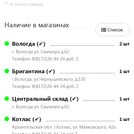
К списку товаров
Наличие в магазинах
Список
Вологда (✔)
2 шт
г. Вологда ул. Саммера д.62
Телефон: 8(8172)26-44-24 доб. 1
Бригантина (✔)
1 шт
г.Вологда, ул.Чернышевского, д.135
Телефон: 8(8172)26-44-24 доб. 2
Центральный склад (✔)
1 шт
г. Вологда ул. Саммера д.62
Котлас (✔)
1 шт
Архангельская обл. г.Котлас, ул. Маяковского, 42а