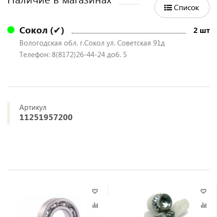
Список
Сокол (✔)
2 шт
Вологодская обл. г.Сокол ул. Советская 91д
Телефон: 8(8172)26-44-24 доб. 5
Артикул
11251957200