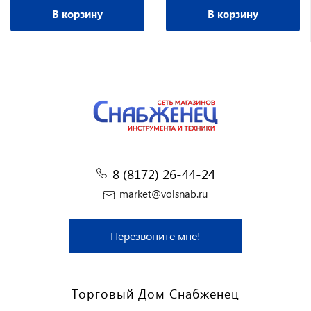
В корзину
В корзину
8 (8172) 26-44-24
market@volsnab.ru
Перезвоните мне!
Торговый Дом Снабженец