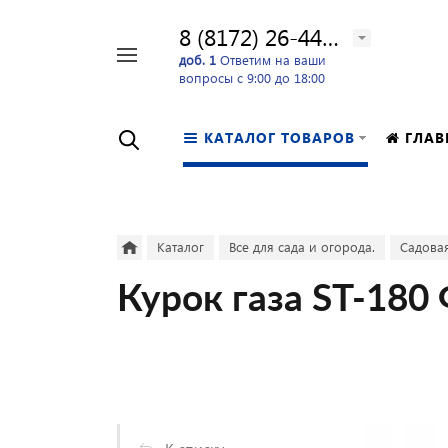
8 (8172) 26-44-24
Например,
доб. 1
Ответим на ваши
вопросы с 9:00 до 18:00
перфоратор
Найти
в каталоге
КАТАЛОГ ТОВАРОВ
ГЛАВ
Каталог
Все для сада и огорода.
Садовая
Курок газа ST-180