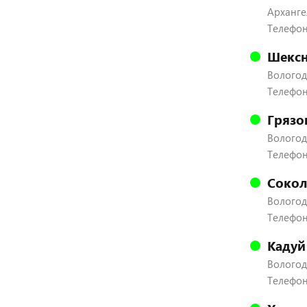
Архангел
Телефон
Шексн
Вологодс
Телефон:
Грязо
Вологодс
Телефон:
Сокол
Вологодс
Телефон:
Кадуй
Вологодс
Телефон: