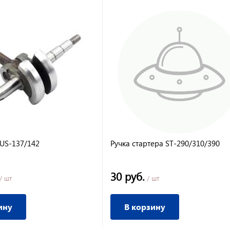
US-137/142
Ручка стартера ST-290/310/390
30 руб.
/ шт
/ шт
ину
В корзину