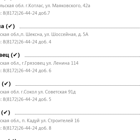
ьская обл. г.Котлас, ул. Маяковского, 42а
: 8(8172)26-44-24 доб.7
а (✔)
кая обл.,п. Шексна, ул. Шоссейная, д. 5А
 8(8172)26-44-24 доб. 4
вец (✔)
кая обл., г.Грязовец ул. Ленина 114
 8(8172)26-44-24 доб. 6
 (✔)
кая обл. г.Сокол ул. Советская 91д
 8(8172)26-44-24 доб. 5
 (✔)
кая обл., п. Кадуй ул. Строителей 16
 8(8172)26-44-24 доб. 8