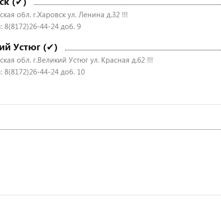
ск (✔)
кая обл. г.Харовск ул. Ленина д.32 !!!
 8(8172)26-44-24 доб. 9
ий Устюг (✔)
кая обл. г.Великий Устюг ул. Красная д.62 !!!
 8(8172)26-44-24 доб. 10