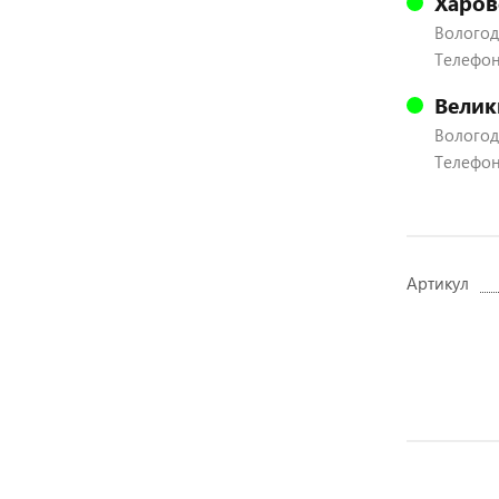
Харов
Вологодс
Телефон:
Велик
Вологодс
Телефон:
Артикул