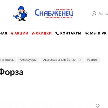
Личны
НАЯ
АКЦИИ
СКИДКИ
КОНТАКТЫ
МЫ В VK
 техника.
Аксессуары.
Аксессуары для бензопил
Разное
 Форза