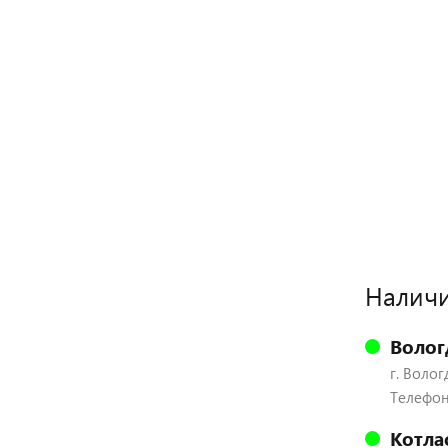
Наличи
Волог
г. Волог
Телефон:
Котла