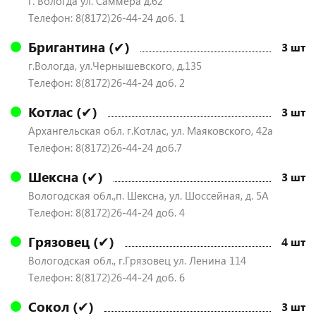
г. Вологда ул. Саммера д.62
Телефон: 8(8172)26-44-24 доб. 1
Бригантина (✔)
3 шт
г.Вологда, ул.Чернышевского, д.135
Телефон: 8(8172)26-44-24 доб. 2
Котлас (✔)
3 шт
Архангельская обл. г.Котлас, ул. Маяковского, 42а
Телефон: 8(8172)26-44-24 доб.7
Шексна (✔)
3 шт
Вологодская обл.,п. Шексна, ул. Шоссейная, д. 5А
Телефон: 8(8172)26-44-24 доб. 4
Грязовец (✔)
4 шт
Вологодская обл., г.Грязовец ул. Ленина 114
Телефон: 8(8172)26-44-24 доб. 6
Сокол (✔)
3 шт