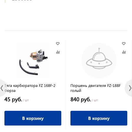
Тяга карбюратора FZ 168F-2
Поршень двигателя FZ-188F
Форза
голый
45 руб.
840 руб.
/ шт
/ шт
В корзину
В корзину