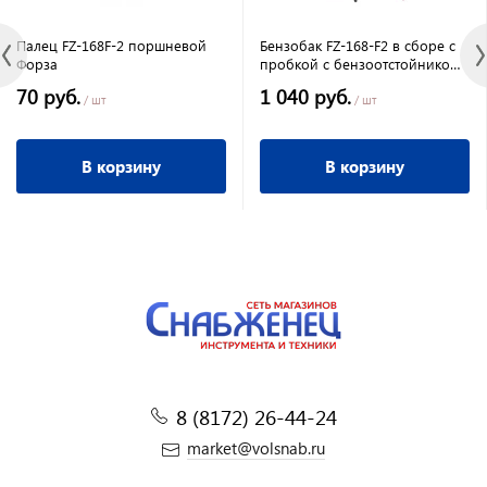
Палец FZ-168F-2 поршневой
Бензобак FZ-168-F2 в сборе с
Форза
пробкой с бензоотстойником
Форза
70 руб.
1 040 руб.
/ шт
/ шт
В корзину
В корзину
8 (8172) 26-44-24
market@volsnab.ru