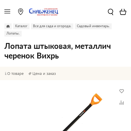
Каталог
Все для сада и огорода.
Садовый инвентарь.
Лопаты.
Лопата штыковая, металлич
черенок Вихрь
О товаре
Цена и заказ