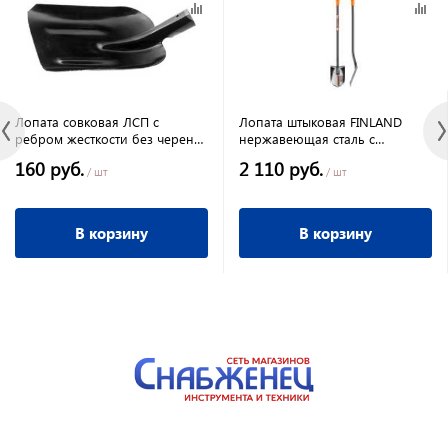
Лопата совковая ЛСП с
Лопата штыковая FINLAND
ребром жесткости без черенка
нержавеющая сталь с
Россия ( 10 шт)
зубчатой насечкой
160 руб.
2 110 руб.
/ шт
/ шт
В корзину
В корзину