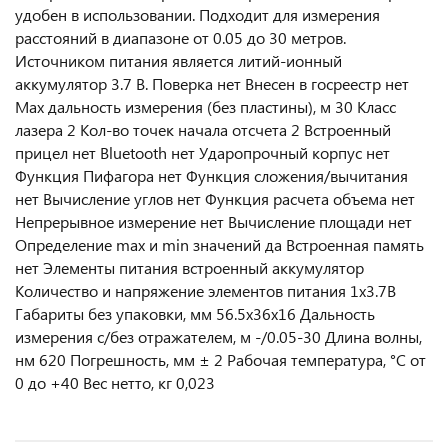
удобен в использовании. Подходит для измерения
расстояний в диапазоне от 0.05 до 30 метров.
Источником питания является литий-ионный
аккумулятор 3.7 В. Поверка нет Внесен в госреестр нет
Мах дальность измерения (без пластины), м 30 Класс
лазера 2 Кол-во точек начала отсчета 2 Встроенный
прицел нет Bluetooth нет Ударопрочный корпус нет
Функция Пифагора нет Функция сложения/вычитания
нет Вычисление углов нет Функция расчета объема нет
Непрерывное измерение нет Вычисление площади нет
Определение mах и min значений да Встроенная память
нет Элементы питания встроенный аккумулятор
Количество и напряжение элементов питания 1х3.7B
Габариты без упаковки, мм 56.5х36х16 Дальность
измерения с/без отражателем, м -/0.05-30 Длина волны,
нм 620 Погрешность, мм ± 2 Рабочая температура, °С от
0 до +40 Вес нетто, кг 0,023