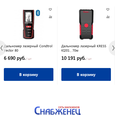
Дальномер лазерный Condtrol
Дальномер лазерный KRESS
Vector 80
KI201 , 70м
6 690 руб.
10 191 руб.
/ шт
/ шт
В корзину
В корзину