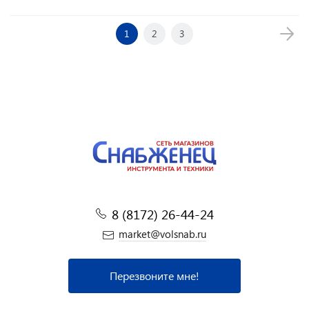
1
2
3
8 (8172) 26-44-24
market@volsnab.ru
Перезвоните мне!