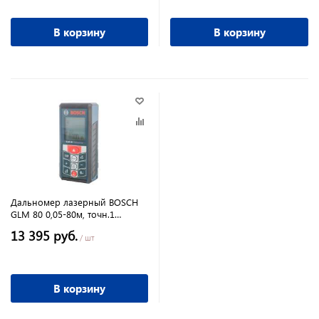
В корзину
В корзину
Дальномер лазерный BOSCH
GLM 80 0,05-80м, точн.1
мм-80м 0601072300
13 395 руб.
/ шт
В корзину