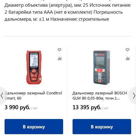
Диаметр объектива (апертура), мм: 25 Источник питания:
2 батарейки типа ААА (нет в комплекте) Погрешность
дальномера, м: ±1 м Назначение: строительные
Дальномер лазерный Condtrol
Дальномер лазерный BOSCH
Smart, 60
GLM 80 0,05-80м, точн.1
мм-80м 0601072300
3 990 руб.
13 395 руб.
/ шт
/ шт
В корзину
В корзину