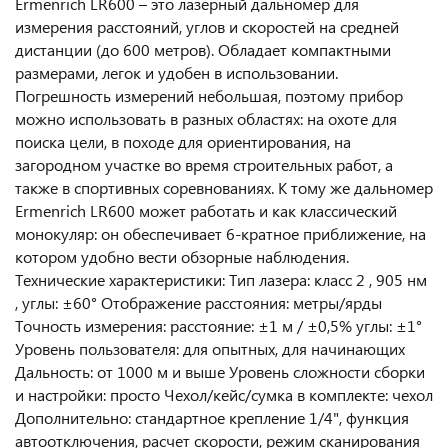
Ermenrich LR600 – это лазерный дальномер для
измерения расстояний, углов и скоростей на средней
дистанции (до 600 метров). Обладает компактными
размерами, легок и удобен в использовании.
Погрешность измерений небольшая, поэтому прибор
можно использовать в разных областях: на охоте для
поиска цели, в походе для ориентирования, на
загородном участке во время строительных работ, а
также в спортивных соревнованиях. К тому же дальномер
Ermenrich LR600 может работать и как классический
монокуляр: он обеспечивает 6-кратное приближение, на
котором удобно вести обзорные наблюдения.
Технические характеристики: Тип лазера: класс 2 , 905 нм
, углы: ±60° Отображение расстояния: метры/ярды
Точность измерения: расстояние: ±1 м / ±0,5% углы: ±1°
Уровень пользователя: для опытных, для начинающих
Дальность: от 1000 м и выше Уровень сложности сборки
и настройки: просто Чехол/кейс/сумка в комплекте: чехол
Дополнительно: стандартное крепление 1/4", функция
автоотключения, расчет скорости, режим сканирования