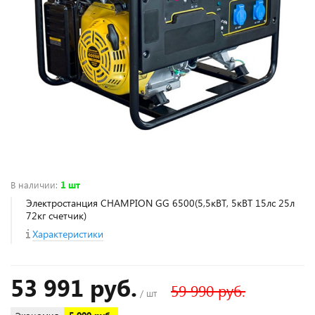
В наличии
:
1 шт
Электростанция CHAMPION GG 6500(5,5кВТ, 5кВТ 15лс 25л
72кг счетчик)
Характеристики
53 991 руб.
59 990 руб.
/ шт