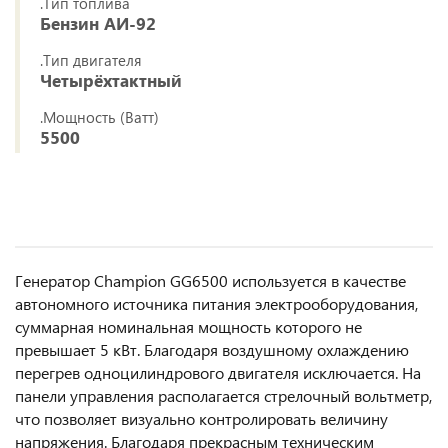
.Тип топлива
Бензин АИ-92
.Тип двигателя
Четырёхтактный
.Мощность (Ватт)
5500
Генератор Champion GG6500 используется в качестве
автономного источника питания электрооборудования,
суммарная номинальная мощность которого не
превышает 5 кВт. Благодаря воздушному охлаждению
перегрев одноцилиндрового двигателя исключается. На
панели управления располагается стрелочный вольтметр,
что позволяет визуально контролировать величину
напряжения. Благодаря прекрасным техническим