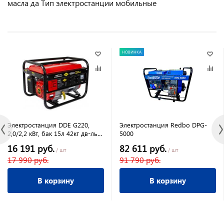
масла да Тип электростанции мобильные
НОВИНКА
Электростанция DDE G220,
Электростанция Redbo DPG-
2,0/2,2 кВт, бак 15л 42кг дв-ль
5000
5,5л.с.
16 191 руб.
82 611 руб.
/ шт
/ шт
17 990 руб.
91 790 руб.
В корзину
В корзину