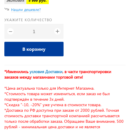
Экономия
5 999 руб.
Нашли дешевле?
УКАЖИТЕ КОЛИЧЕСТВО
+
−
В корзину
*Изменились
условия Доставки
, в части транспортировки
заказов между магазинами торговой сети!
*Цена актуальна только для Интернет Магазина.
*Стоимость товара может измениться, если заказ не был
подтверждён в течение 3х дней.
*Скидка "-10, -20%" уже учтена в стоимости товара.
*Доставка по РФ доступна при заказе от 2000 рублей. Точная
стоимость доставки транспортной компанией рассчитывается
только после обработки заказа. Обращаем Ваше внимание, 500
рублей - минимальная цена доставки и не является