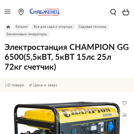
Каталог
Все для сада и огорода.
Садовая техника.
Бензиновые генераторы.
Электростанция CHAMPION GG
6500(5,5кВТ, 5кВТ 15лс 25л
72кг счетчик)
О товаре
Цена и заказ