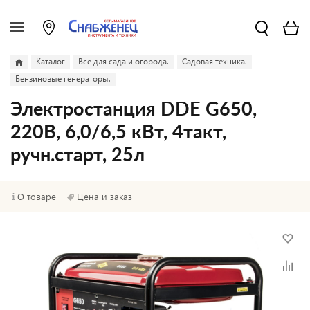
Каталог
Все для сада и огорода.
Садовая техника.
Бензиновые генераторы.
Электростанция DDE G650,
220В, 6,0/6,5 кВт, 4такт,
ручн.старт, 25л
О товаре
Цена и заказ