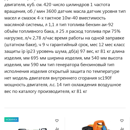
двигателя, куб. см. 420 число цилиндров 1 частота
вращения, об / мин 3600 датчик масла датчик уровня тип
масел и смазок 4-х тактное 10w-40 вместимость
масляной системы, л 1,1 л тип топлива бензин аи-92
объём топливного бака, л 25 л расход топлива при 75%
нагрузке, л/ч 2,78 л/час время работы на одной заправке
(штатном баке), ч 9 ч гарантийный срок, мес 12 мес класс
защиты ip ip23 уровень шума, дб(а) 97 вес, кг 81 кг длина
изделия, мм 695 мм ширина изделия, мм 540 мм высота
изделия, мм 590 мм тип генератора бензиновый тип
исполнения изделия открытый защита по температуре
нет модель двигателя внутреннего сгорания sc190f
мощность двигателя, л.с. 14 тип охлаждения воздушное
вес по каталогу производителя, кг 81 кг
НОВИНКА