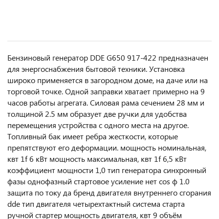
Бензиновый генератор DDE G650 917-422 предназначен
для энергоснабжения бытовой техники. Установка
широко применяется в загородном доме, на даче или на
торговой точке. Одной заправки хватает примерно на 9
часов работы агрегата. Силовая рама сечением 28 мм и
толщиной 2.5 мм образует две ручки для удобства
перемещения устройства с одного места на другое.
Топливный бак имеет ребра жесткости, которые
препятствуют его деформации. мощность номинальная,
квт 1f 6 кВт мощность максимальная, квт 1f 6,5 кВт
коэффициент мощности 1,0 тип генератора синхронный
фазы однофазный стартовое усиление нет cos ф 1.0
защита по току да бренд двигателя внутреннего сгорания
dde тип двигателя четырехтактный система старта
ручной стартер мощность двигателя, квт 9 объём