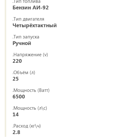
.Тип топлива
Бензин АИ-92
.Тип двигателя
Четырёхтактный
.Тип запуска
Ручной
.Напряжение (v)
220
.Объём (л)
25
.Мощность (Ватт)
6500
.Мощность (л\с)
14
.Расход (кг\ч)
2.8