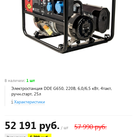
В наличии
:
1 шт
Электростанция DDE G650, 220В, 6,0/6,5 кВт, 4такт,
ручн.старт, 25л
Характеристики
52 191 руб.
57 990 руб.
/ шт