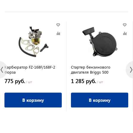
Карбюратор FZ-168F/168F-2
Стартер бензинового
Форза
двигателя Briggs 500
775 руб.
1 285 руб.
/ шт
/ шт
В корзину
В корзину