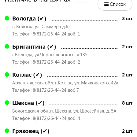
Список
Вологда (✔)
3 шт
г. Вологда ул. Саммера д.62
Телефон: 8(8172)26-44-24 доб. 1
Бригантина (✔)
2 шт
г.Вологда, ул.Чернышевского, д.135
Телефон: 8(8172)26-44-24 доб. 2
Котлас (✔)
2 шт
Архангельская обл. г.Котлас, ул. Маяковского, 42а
Телефон: 8(8172)26-44-24 доб.7
Шексна (✔)
8 шт
Вологодская обл.,п. Шексна, ул. Шоссейная, д. 5А
Телефон: 8(8172)26-44-24 доб. 4
Грязовец (✔)
2 шт