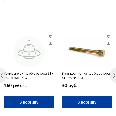
Ремкомплект карбюратора ST-
Винт крепления карбюратора
180 серия PRO
ST-180 Форза
160 руб.
30 руб.
/ к-т
/ шт
В корзину
В корзину