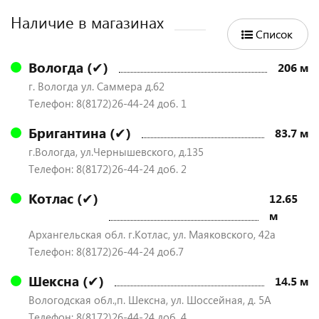
Наличие в магазинах
Список
Вологда (✔)
206 м
г. Вологда ул. Саммера д.62
Телефон: 8(8172)26-44-24 доб. 1
Бригантина (✔)
83.7 м
г.Вологда, ул.Чернышевского, д.135
Телефон: 8(8172)26-44-24 доб. 2
Котлас (✔)
12.65
м
Архангельская обл. г.Котлас, ул. Маяковского, 42а
Телефон: 8(8172)26-44-24 доб.7
Шексна (✔)
14.5 м
Вологодская обл.,п. Шексна, ул. Шоссейная, д. 5А
Телефон: 8(8172)26-44-24 доб. 4