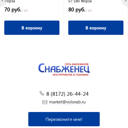
Форза
ST-180 Форза
70 руб.
80 руб.
/ шт
/ шт
В корзину
В корзину
8 (8172) 26-44-24
market@volsnab.ru
Перезвоните мне!