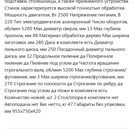
подставки, столешницы, а также прижимного устройства.
Станок характеризуется высокой точностью обработки.
Мощность двигателя, Вт 2500 Напряжение питания, В
220 Тип электродвигателя асинхронный Число оборотов,
об/мин 5200 Max диаметр сверла, мм 13 Max глубина
пропила, мм 88 Материал обработки дерево Max ширина
заготовки, мм 280 Диск в комплекте есть Диаметр
пильного диска, мм 250 Посадочный диаметр пильного
диска, мм 32 Продольное пиление да Поперечное
пиление да Пиление под углом да Частота вращения
строгального вала, об/мин 5200 Max глубина строгания/
фугования, мм 3 Max ширина строгания/фугования, мм
270 Строгание по плоскости да Строгание по ребру да
Строгание под углом да Ножи в комплекте есть
Количество ножей, шт 2 Стол/опора в комплекте нет
Автоподача нет Вес нетто, кг 47 Габариты без упаковки,
мм 955х750х420