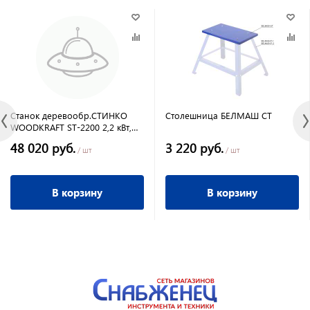
Станок деревообр.СТИНКО
Столешница БЕЛМАШ СТ
WOODKRAFT ST-2200 2,2 кВт,
диск 250х32, пропил 85 мм
48 020 руб.
3 220 руб.
/ шт
/ шт
В корзину
В корзину