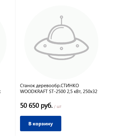
Станок деревообр.СТИНКО
к
WOODKRAFT ST-2500 2,5 кВт, 250х32
мм, пропил 100 мм
50 650 руб.
/ шт
В корзину