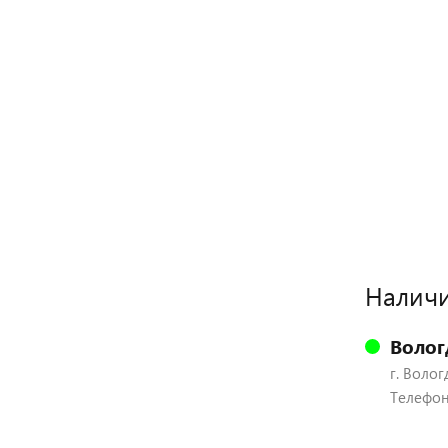
Наличи
Волог
г. Волог
Телефон: