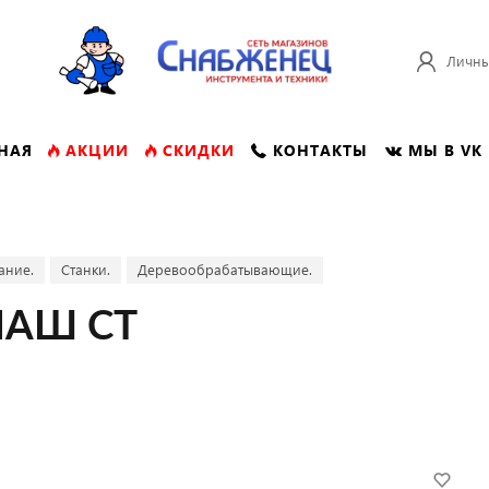
Личны
НАЯ
АКЦИИ
СКИДКИ
КОНТАКТЫ
МЫ В VK
ание.
Станки.
Деревообрабатывающие.
МАШ СТ