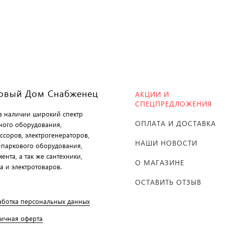
овый Дом Снабженец
АКЦИИ И
СПЕЦПРЕДЛОЖЕНИЯ
 в наличии широкий спектр
ОПЛАТА И ДОСТАВКА
ного оборудования,
ссоров, электрогенераторов,
НАШИ НОВОСТИ
-паркового оборудования,
ента, а так же сантехники,
О МАГАЗИНЕ
а и электротоваров.
ОСТАВИТЬ ОТЗЫВ
аботка персональных данных
личная оферта