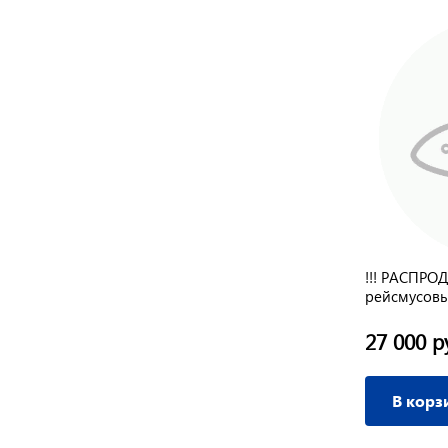
!!! РАСПРО
рейсмусов
27 000 р
В корз