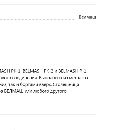
Белмаш
ASH PK-1, BELMASH PK-2 и BELMASH P-1,
вого соединения. Выполнена из металла с
из, так и бортами вверх. Столешница
ов БЕЛМАШ или любого другого