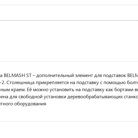
 BELMASH ST – дополнительный элемент для подставок BELM
2. Столешница прикрепляется на подставку с помощью болто
ным краем. Её можно установить на подставку как бортами вн
ена для свободной установки деревообрабатывающих станк
итного оборудования