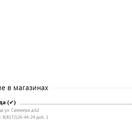
е в магазинах
да (✔)
да ул. Саммера д.62
 8(8172)26-44-24 доб. 1