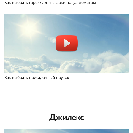
Как выбрать горелку для сварки полуавтоматом
Как выбрать присадочный пруток
Джилекс